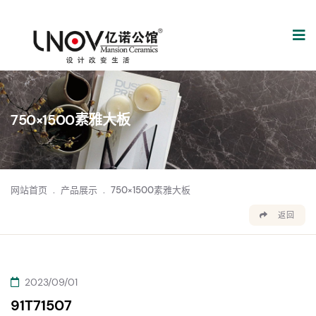
750×1500素雅大板
网站首页
.
产品展示
.
750×1500素雅大板
返回
2023/09/01
91T71507